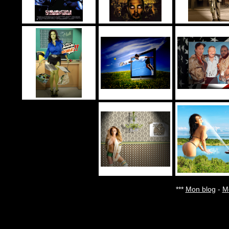
***
Mon blog
-
Mo